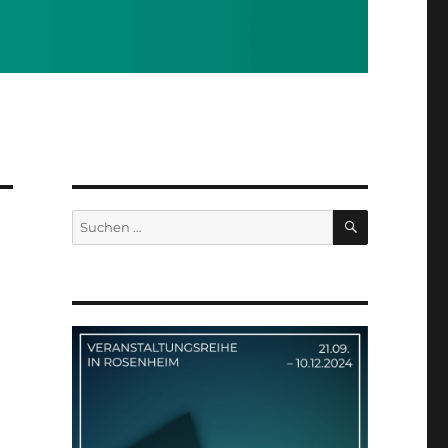
SUCHEN
Suchen
nach: