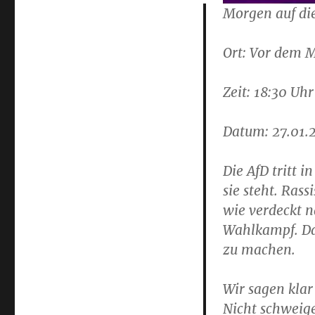
Morgen auf di
Ort: Vor dem 
Zeit: 18:30 Uhr
Datum: 27.01.
Die AfD tritt 
sie steht. Ras
wie verdeckt na
Wahlkampf. Da
zu machen.
Wir sagen klar
Nicht schweig