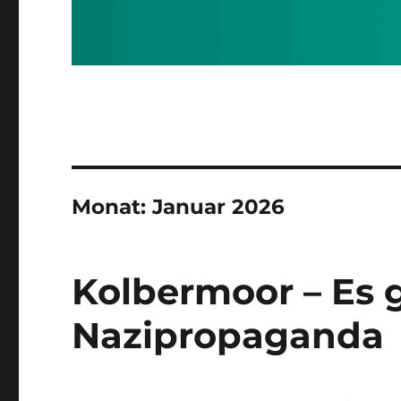
Monat:
Januar 2026
Kolbermoor – Es g
Nazipropaganda