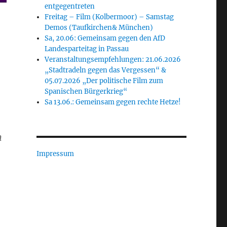
entgegentreten
Freitag – Film (Kolbermoor) – Samstag
Demos (Taufkirchen& München)
Sa, 20.06: Gemeinsam gegen den AfD
Landesparteitag in Passau
Veranstaltungsempfehlungen: 21.06.2026
„Stadtradeln gegen das Vergessen“ &
05.07.2026 „Der politische Film zum
Spanischen Bürgerkrieg“
Sa 13.06.: Gemeinsam gegen rechte Hetze!
n
Impressum