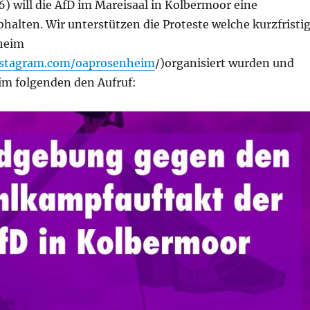
) will die AfD im Mareisaal in Kolbermoor eine
halten. Wir unterstützen die Proteste welche kurzfristi
heim
nstagram.com/oaprosenheim
/)organisiert wurden und
m folgenden den Aufruf: