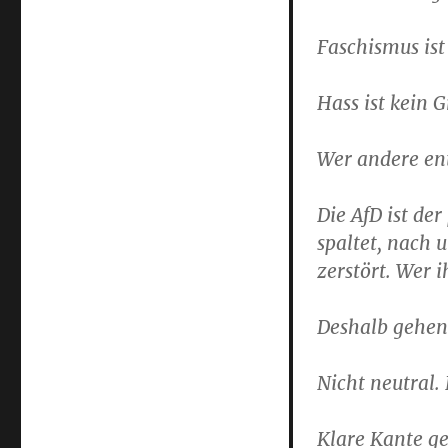
Faschismus ist
Hass ist kein 
Wer andere ent
Die AfD ist de
spaltet, nach u
zerstört. Wer 
Deshalb gehen 
Nicht neutral. 
Klare Kante ge