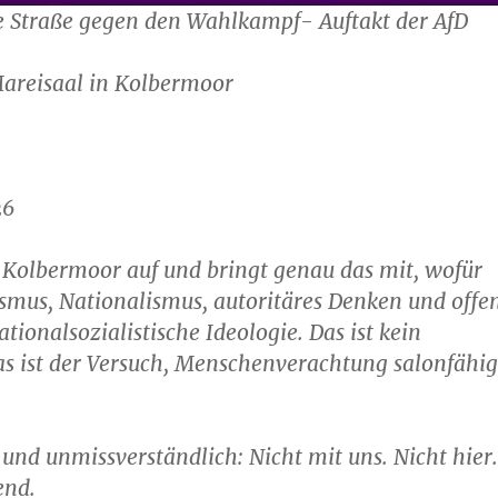
e Straße gegen den Wahlkampf- Auftakt der AfD
Mareisaal in Kolbermoor
26
in Kolbermoor auf und bringt genau das mit, wofür
sismus, Nationalismus, autoritäres Denken und offe
tionalsozialistische Ideologie. Das ist kein
s ist der Versuch, Menschenverachtung salonfähig
 und unmissverständlich: Nicht mit uns. Nicht hier.
end.