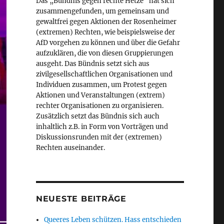
Das „Bündnis gegen rechte Hetze“ hat sich
zusammengefunden, um gemeinsam und
gewaltfrei gegen Aktionen der Rosenheimer
(extremen) Rechten, wie beispielsweise der
AfD vorgehen zu können und über die Gefahr
aufzuklären, die von diesen Gruppierungen
ausgeht. Das Bündnis setzt sich aus
zivilgesellschaftlichen Organisationen und
Individuen zusammen, um Protest gegen
Aktionen und Veranstaltungen (extrem)
rechter Organisationen zu organisieren.
Zusätzlich setzt das Bündnis sich auch
inhaltlich z.B. in Form von Vorträgen und
Diskussionsrunden mit der (extremen)
Rechten auseinander.
NEUESTE BEITRÄGE
Queeres Leben schützen. Hass entschieden