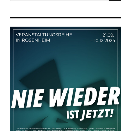
nach: