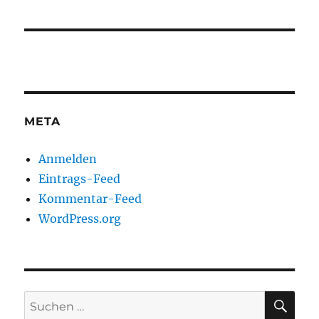
META
Anmelden
Eintrags-Feed
Kommentar-Feed
WordPress.org
SU
Suchen