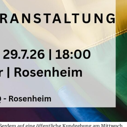
ßerdem auf eine öffentliche Kundgebung am Mittwoch,