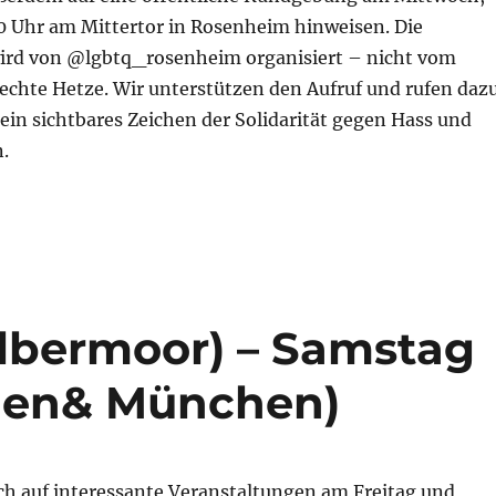
00 Uhr am Mittertor in Rosenheim hinweisen. Die
ird von @lgbtq_rosenheim organisiert – nicht vom
echte Hetze. Wir unterstützen den Aufruf und rufen daz
in sichtbares Zeichen der Solidarität gegen Hass und
.
olbermoor) – Samstag
hen& München)
h auf interessante Veranstaltungen am Freitag und