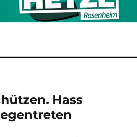
hützen. Hass
gegentreten