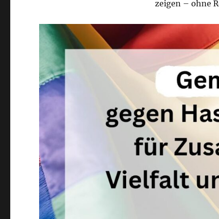
zeigen – ohne R