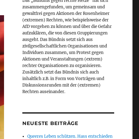
Das „Bündnis gegen rechte Hetze“ hat sich
zusammengefunden, um gemeinsam und
gewaltfrei gegen Aktionen der Rosenheimer
(extremen) Rechten, wie beispielsweise der
AfD vorgehen zu können und über die Gefahr
aufzuklären, die von diesen Gruppierungen
ausgeht. Das Bündnis setzt sich aus
zivilgesellschaftlichen Organisationen und
Individuen zusammen, um Protest gegen
Aktionen und Veranstaltungen (extrem)
rechter Organisationen zu organisieren.
Zusätzlich setzt das Bündnis sich auch
inhaltlich z.B. in Form von Vorträgen und
Diskussionsrunden mit der (extremen)
Rechten auseinander.
NEUESTE BEITRÄGE
Queeres Leben schützen. Hass entschieden