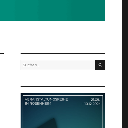
SUCHEN
Suchen
nach: