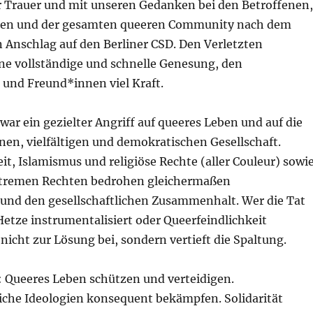
er Trauer und mit unseren Gedanken bei den Betroffenen,
gen und der gesamten queeren Community nach dem
 Anschlag auf den Berliner CSD. Den Verletzten
ne vollständige und schnelle Genesung, den
 und Freund*innen viel Kraft.
war ein gezielter Angriff auf queeres Leben und auf die
nen, vielfältigen und demokratischen Gesellschaft.
it, Islamismus und religiöse Rechte (aller Couleur) sowi
xtremen Rechten bedrohen gleichermaßen
nd den gesellschaftlichen Zusammenhalt. Wer die Tat
 Hetze instrumentalisiert oder Queerfeindlichkeit
t nicht zur Lösung bei, sondern vertieft die Spaltung.
t: Queeres Leben schützen und verteidigen.
che Ideologien konsequent bekämpfen. Solidarität