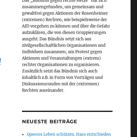
Das „Bündnis gegen rechte Hetze“ hat sich
zusammengefunden, um gemeinsam und
gewaltfrei gegen Aktionen der Rosenheimer
(extremen) Rechten, wie beispielsweise der
AfD vorgehen zu können und über die Gefahr
aufzuklären, die von diesen Gruppierungen
ausgeht. Das Bündnis setzt sich aus
zivilgesellschaftlichen Organisationen und
Individuen zusammen, um Protest gegen
Aktionen und Veranstaltungen (extrem)
d
rechter Organisationen zu organisieren.
Zusätzlich setzt das Bündnis sich auch
inhaltlich z.B. in Form von Vorträgen und
Diskussionsrunden mit der (extremen)
Rechten auseinander.
NEUESTE BEITRÄGE
Queeres Leben schützen. Hass entschieden