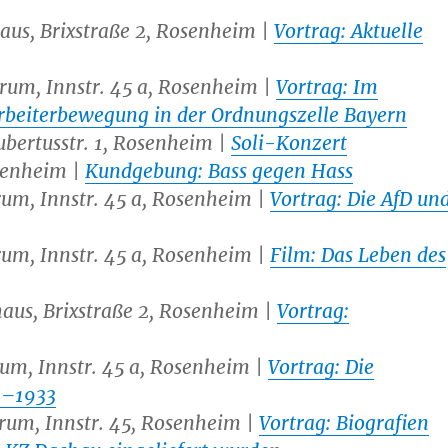
haus, Brixstraße 2, Rosenheim |
Vortrag: Aktuelle
ntrum, Innstr. 45 a, Rosenheim |
Vortrag: Im
Arbeiterbewegung in der Ordnungszelle Bayern
Hubertusstr. 1, Rosenheim |
Soli-Konzert
osenheim |
Kundgebung: Bass gegen Hass
trum, Innstr. 45 a, Rosenheim |
Vortrag: Die AfD un
trum, Innstr. 45 a, Rosenheim |
Film: Das Leben des
haus, Brixstraße 2, Rosenheim |
Vortrag:
trum, Innstr. 45 a, Rosenheim |
Vortrag: Die
9–1933
ntrum, Innstr. 45, Rosenheim |
Vortrag: Biografien