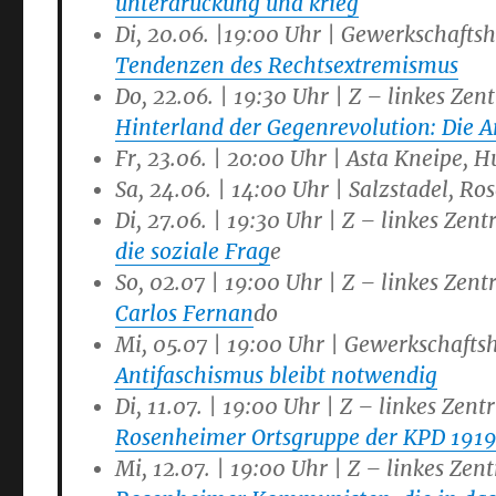
unterdrückung und krieg
Di, 20.06. |19:00 Uhr | Gewerkschafts
Tendenzen des Rechtsextremismus
Do, 22.06. | 19:30 Uhr | Z – linkes Ze
Hinterland der Gegenrevolution: Die 
Fr, 23.06. | 20:00 Uhr | Asta Kneipe, 
Sa, 24.06. | 14:00 Uhr | Salzstadel, R
Di, 27.06. | 19:30 Uhr | Z – linkes Zen
die soziale Frag
e
So, 02.07 | 19:00 Uhr | Z – linkes Zen
Carlos Fernan
do
Mi, 05.07 | 19:00 Uhr | Gewerkschafts
Antifaschismus bleibt notwendig
Di, 11.07. | 19:00 Uhr | Z – linkes Zen
Rosenheimer Ortsgruppe der KPD 191
Mi, 12.07. | 19:00 Uhr | Z – linkes Ze