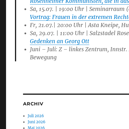
Rosenheimer Kommunisten, die in das
Sa, 15.07. | 19:00 Uhr | Seminarraum 
Vortrag: Frauen in der extremen Rech
Fr, 21.07.| 20:00 Uhr | Asta Kneipe, H
Sa, 29.07. | 11:00 Uhr | Salzstadel Ro
Gedenken an Georg Ott
Juni – Juli: Z – linkes Zentrum, Innstr
Bewegung
ARCHIV
Juli 2026
Juni 2026
Mai 2026