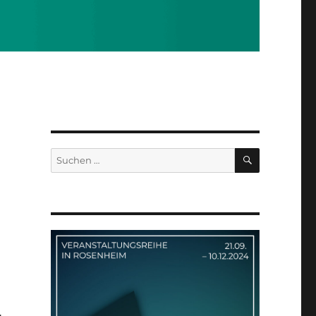
SUCHEN
Suchen
nach: