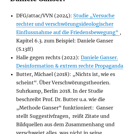
DFG/attac/VVN (2024):
Studie „Versuche
rechter und verschwörungsideologischer
Einflussnahme auf die Friedensbewegung“
,
Kapitel 6.3. zum Beispiel: Daniele Ganser
(S.13ff)
Halle gegen rechts (2022):
Daniele Ganser.
Desinformation & extrem rechte Propaganda
Butter, Michael (2018): „Nichts ist, wie es
scheint“. Über Verschwörungstheorien.
Suhrkamp, Berlin 2018. In der Studie
beschreibt Prof. Dr. Butter u.a. wie die
„Methode Ganser“ funktioniert: Ganser
stellt Suggestiv­fragen, reißt Zitate und
Bildquellen aus dem Zusammen­hang und
verschweigt alles, was nicht in seine