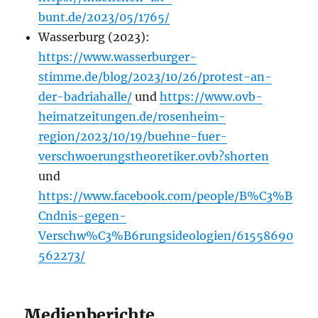
bunt.de/2023/05/1765/
Wasserburg (2023):
https://www.wasserburger-
stimme.de/blog/2023/10/26/protest-an-
der-badriahalle/
und
https://www.ovb-
heimatzeitungen.de/rosenheim-
region/2023/10/19/buehne-fuer-
verschwoerungstheoretiker.ovb?shorten
und
https://www.facebook.com/people/B%C3%B
Cndnis-gegen-
Verschw%C3%B6rungsideologien/61558690
562273/
Medienberichte