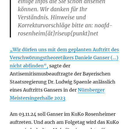
einige Infos die Sie schon ansehen
können. Wir danken für Ihr
Verständnis. Hinweise und
Korrekturvorschläge bitte an: noafd-
rosenheim[ät]riseup[punkt]net
„Wir dürfen uns mit dem geplanten Auftritt des
Verschwörungstheoretikers Daniele Ganser (…)
nicht abfinden“,
sagte der
Antisemitismusbeauftragte der Bayerischen
Staatsregierung Dr. Ludwig Spaenle anlässlich
eines Auftritts Gansers in der
Nürnberger
Meistersingerhalle 2023
Am 03.11.24 soll Ganser im KuKo Rosenheimer
auftreten. Und auch am Folgetag wird das KuKo