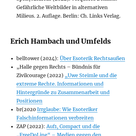
Gefährliche Weltbilder in alternativen
Milieus. 2. Auflage. Berlin: Ch. Links Verlag.
Erich Hambach und Umfelds
belltower (2024):
Über Esoterik Rechtsaußen
„Halle gegen Rechts – Bündnis für
Zivilcourage (2022)
„Uwe Steimle und die
extreme Rechte. Informationen und
Hintergründe zu Zusammenarbeit und
Positionen
br(2020
Irrglaube: Wie Esoteriker
Falschinformationen verbreiten
ZAP (2022):
Auf1, Compact und die
„FreeDoLine“ – Medien gegen den