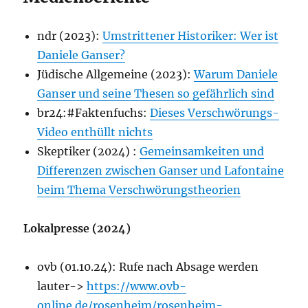
ndr (2023):
Umstrittener Historiker: Wer ist
Daniele Ganser?
Jüdische Allgemeine (2023):
Warum Daniele
Ganser und seine Thesen so gefährlich sind
br24:#Faktenfuchs:
Dieses Verschwörungs-
Video enthüllt nichts
Skeptiker (2024) :
Gemeinsamkeiten und
Differenzen zwischen Ganser und Lafontaine
beim Thema Verschwörungstheorien
Lokalpresse (2024)
ovb (01.10.24): Rufe nach Absage werden
lauter->
https://www.ovb-
online.de/rosenheim/rosenheim-