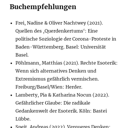
Buchempfehlungen
Frei, Nadine & Oliver Nachtwey (2021).
Quellen des ‚Querdenkertums‘: Eine
politische Soziologie der Corona-Proteste in
Baden-Württemberg. Basel: Universität
Basel.
Pöhlmann, Matthias (2021). Rechte Esoterik:
Wenn sich alternatives Denken und
Extremismus gefährlich vermischen.
Freiburg/Basel/Wien: Herder.
Lamberty, Pia & Katharina Nocun (2022).
Gefährlicher Glaube: Die radikale
Gedankenwelt der Esoterik. Köln: Bastei
Lübbe.
Speit, Andreas (2022). Verqueres Denken: