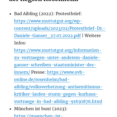
Bad Aibling (2022): Protestbrief:
https://www.muttutgut.org/wp-
content/uploads/2023/02/Protestbrief-Dr.-
Daniele-Ganser_27.07.2022.pdf
| Weitere
Infos:
https://www.muttutgut.org/information-
zu-vortraegen-unter-anderem-daniele-
ganser-schreiben-staatsminister-des-
innern/
Presse:
https://www.ovb-
online.de/rosenheim/bad-
aibling/volksverhetzung-antisemitismus-
kritiker-laufen-sturm-gegen-kurhaus-
vortraege-in-bad-aibling-91691876.html
München ist bunt (2023):
https://muenchen-ist-