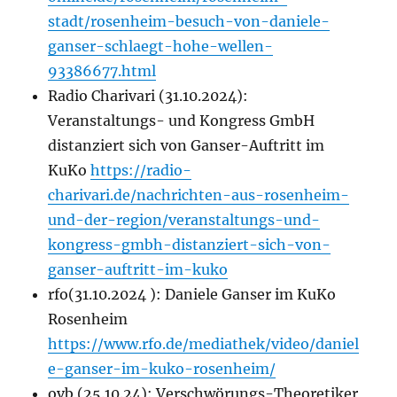
stadt/rosenheim-besuch-von-daniele-
ganser-schlaegt-hohe-wellen-
93386677.html
Radio Charivari (31.10.2024):
Veranstaltungs- und Kongress GmbH
distanziert sich von Ganser-Auftritt im
KuKo
https://radio-
charivari.de/nachrichten-aus-rosenheim-
und-der-region/veranstaltungs-und-
kongress-gmbh-distanziert-sich-von-
ganser-auftritt-im-kuko
rfo(31.10.2024 ): Daniele Ganser im KuKo
Rosenheim
https://www.rfo.de/mediathek/video/daniel
e-ganser-im-kuko-rosenheim/
ovb (25.10.24): Verschwörungs-Theoretiker