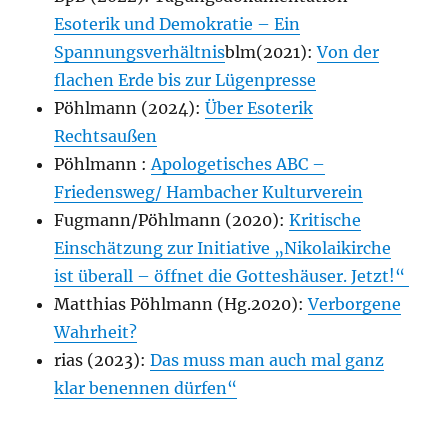
Esoterik und Demokratie – Ein
Spannungsverhältnis
blm(2021):
Von der
flachen Erde bis zur Lügenpresse
Pöhlmann (2024):
Über Esoterik
Rechtsaußen
Pöhlmann :
Apologetisches ABC –
Friedensweg/ Hambacher Kulturverein
Fugmann/Pöhlmann (2020):
Kritische
Einschätzung zur Initiative „Nikolaikirche
ist überall – öffnet die Gotteshäuser. Jetzt!“
Matthias Pöhlmann (Hg.2020):
Verborgene
Wahrheit?
rias (2023):
Das muss man auch mal ganz
klar benennen dürfen“