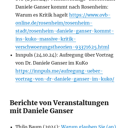
Daniele Ganser kommt nach Rosenheim:
Warum es Kritik hagelt
https://www.ovb-
online.de/rosenheim/rosenheim-
stadt/rosenheim-daniele-ganser-kommt-
ins-kuko-massive-kritik-
verschwoerungstheorien-93371625.html
Innpuls (24.10.24): Aufregung über Vortrag
von Dr. Daniele Ganser im KuKo
https://innpuls.me/aufregung-ueber-
vortrag-von-dr-daniele-ganser-im-kuko/
Berichte von Veranstaltungen
mit Daniele Ganser
Thilo Baum (2024):
Warum glauben Sie (an)