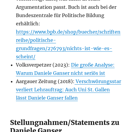
Argumentation passt. Buch ist auch bei der
Bundeszentrale für Politische Bildung
erhältlich:
https://www.bpb.de/shop/buecher/schriften
reihe/politische-
grundfragen/276793/nichts-ist-wie-es-
scheint/
Volksverpetzer (2023):
Die große Analyse:
Warum Daniele Ganser nicht seriös ist
Aargauer Zeitung (2018):
Verschwörungsstar
verliert Lehrauftrag: Auch Uni St. Gallen
lässt Daniele Ganser fallen
Stellungnahmen/Statements zu
Daniele Ganser