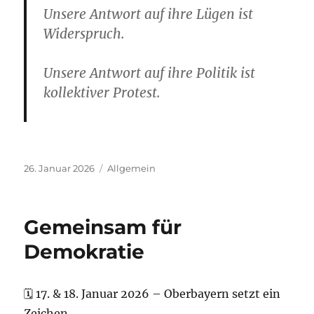
Unsere Antwort auf ihre Lügen ist
Widerspruch.
Unsere Antwort auf ihre Politik ist
kollektiver Protest.
Veröffentlicht
Kategorien
26. Januar 2026
Allgemein
am
Gemeinsam für
Demokratie
🗓 17. & 18. Januar 2026 – Oberbayern setzt ein
Zeichen