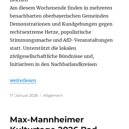
Am diesem Wochenende finden in mehreren
benachbarten oberbayerischen Gemeinden
Demonstrationen und Kundgebungen gegen
rechtsextreme Hetze, populistische
Stimmungsmache und AfD-Veranstaltungen
statt. Unterstützt die lokalen
zivilgesellschaftliche Bündnisse und,
Initiativen in den Nachbarlandkreisen
„Gemeinsam für Demokratie“
weiterlesen
Veröffentlicht
Kategorien
17. Januar 2026
Allgemein
am
Max-Mannheimer