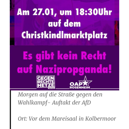
Morgen auf die Straße gegen den
Wahlkampf- Auftakt der AfD
Ort: Vor dem Mareisaal in Kolbermoor