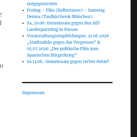
entgegentreten
Freitag – Film (Kolbermoor) – Samstag
e
Demos (Taufkirchen& München)
d
Sa, 20.06: Gemeinsam gegen den AfD
Landesparteitag in Passau
Veranstaltungsempfehlungen: 21.06.2026
„Stadtradeln gegen das Vergessen“ &
05.07.2026 „Der politische Film zum
Spanischen Bürgerkrieg“
Sa 13.06.: Gemeinsam gegen rechte Hetze!
en
Impressum