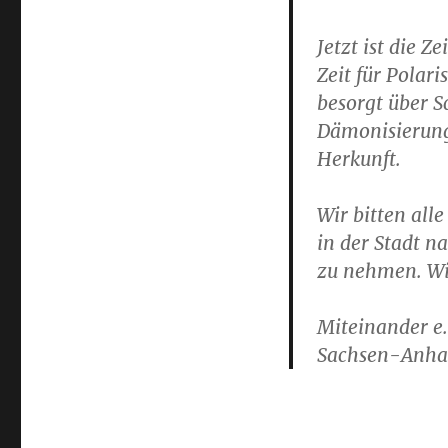
Jetzt ist die Z
Zeit für Polar
besorgt über S
Dämonisierung
Herkunft.
Wir bitten all
in der Stadt n
zu nehmen. Wi
Miteinander e
Sachsen-Anha