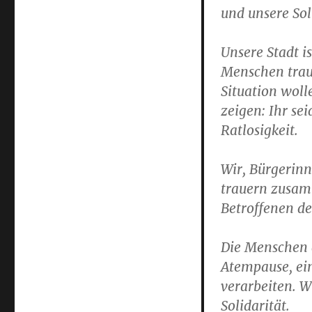
und unsere Sol
Unsere Stadt i
Menschen traue
Situation woll
zeigen: Ihr sei
Ratlosigkeit.
Wir, Bürgerin
trauern zusam
Betroffenen de
Die Menschen 
Atempause, ei
verarbeiten. W
Solidarität.