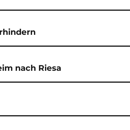
erhindern
heim nach Riesa