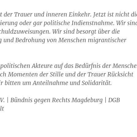
eit der Trauer und inneren Einkehr. Jetzt ist nicht di
isierung oder gar politische Indienstnahme. Wir sin
chuldzuweisungen. Wir sind besorgt über die
 und Bedrohung von Menschen migrantischer
e politischen Akteure auf das Bedürfnis der Mensch
ach Momenten der Stille und der Trauer Rücksicht
r bitten um Anteilnahme und Solidarität.
.V. | Bündnis gegen Rechts Magdeburg | DGB
lt