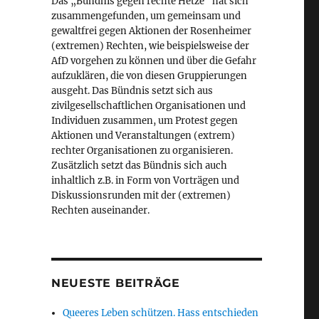
Das „Bündnis gegen rechte Hetze“ hat sich
zusammengefunden, um gemeinsam und
gewaltfrei gegen Aktionen der Rosenheimer
(extremen) Rechten, wie beispielsweise der
AfD vorgehen zu können und über die Gefahr
aufzuklären, die von diesen Gruppierungen
ausgeht. Das Bündnis setzt sich aus
zivilgesellschaftlichen Organisationen und
Individuen zusammen, um Protest gegen
Aktionen und Veranstaltungen (extrem)
rechter Organisationen zu organisieren.
Zusätzlich setzt das Bündnis sich auch
inhaltlich z.B. in Form von Vorträgen und
Diskussionsrunden mit der (extremen)
Rechten auseinander.
NEUESTE BEITRÄGE
Queeres Leben schützen. Hass entschieden