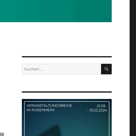
SUCHEN
Suchen
nach: