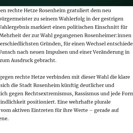
en rechte Hetze Rosenheim gratuliert dem neu
ürgermeister zu seinem Wahlerfolg in der gestrigen
ahlergebnis markiert einen politischen Einschnitt für
 Mehrheit der zur Wahl gegangenen Rosenheimer:innen
terschiedlichsten Gründen, für einen Wechsel entschied
unsch nach neuen Impulsen und einer Veränderung in
k zum Ausdruck gebracht.
gegen rechte Hetze verbinden mit dieser Wahl die klare
sich die Stadt Rosenheim künftig deutlicher und
ich gegen Rechtsextremismus, Rassismus und jede For
dlichkeit positioniert. Eine wehrhafte plurale
vom aktiven Eintreten für ihre Werte – gerade auf
ene.