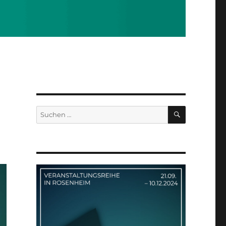
SUCHEN
Suchen
nach: