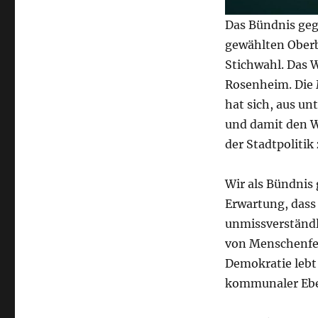
Das Bündnis geg
gewählten Oberb
Stichwahl. Das W
Rosenheim. Die
hat sich, aus un
und damit den W
der Stadtpoliti
Wir als Bündnis 
Erwartung, dass 
unmissverständl
von Menschenfein
Demokratie lebt 
kommunaler Eb