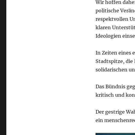
Wir hoffen dahe
politische Verän
respektvollen U
klaren Unterstüt
Ideologien einse
In Zeiten eines
Stadtspitze, die 
solidarischen und
Das Bündnis geg
kritisch und kon
Der gestrige Wa
ein menschenrec