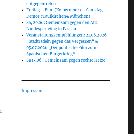
entgegentreten
Freitag – Film (Kolbermoor) – Samstag
Demos (Taufkirchen& München)
Sa, 20.06: Gemeinsam gegen den AfD
Landesparteitag in Passau
Veranstaltungsempfehlungen: 21.06.2026
„Stadtradeln gegen das Vergessen“ &
05.07.2026 „Der politische Film zum
Spanischen Bürgerkrieg“
Sa 13.06.: Gemeinsam gegen rechte Hetze!
Impressum
n