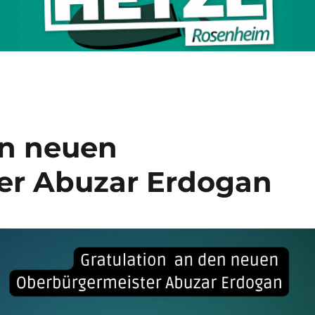
en neuen
er Abuzar Erdogan