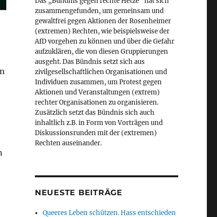
Das „Bündnis gegen rechte Hetze“ hat sich
zusammengefunden, um gemeinsam und
gewaltfrei gegen Aktionen der Rosenheimer
(extremen) Rechten, wie beispielsweise der
AfD vorgehen zu können und über die Gefahr
aufzuklären, die von diesen Gruppierungen
ausgeht. Das Bündnis setzt sich aus
en
zivilgesellschaftlichen Organisationen und
Individuen zusammen, um Protest gegen
Aktionen und Veranstaltungen (extrem)
rechter Organisationen zu organisieren.
Zusätzlich setzt das Bündnis sich auch
inhaltlich z.B. in Form von Vorträgen und
Diskussionsrunden mit der (extremen)
Rechten auseinander.
m
NEUESTE BEITRÄGE
Queeres Leben schützen. Hass entschieden