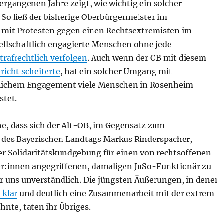
 vergangenen Jahre zeigt, wie wichtig ein solcher
 So ließ der bisherige Oberbürgermeister im
it Protesten gegen einen Rechtsextremisten im
sellschaftlich engagierte Menschen ohne jede
trafrechtlich verfolgen
. Auch wenn der OB mit diesem
richt scheiterte
, hat ein solcher Umgang mit
ftlichem Engagement viele Menschen in Rosenheim
stet.
he, dass sich der Alt-OB, im Gegensatz zum
 des Bayerischen Landtags Markus Rinderspacher,
er Solidaritätskundgebung für einen von rechtsoffenen
:innen angegriffenen, damaligen JuSo-Funktionär zu
ür uns unverständlich. Die jüngsten Äußerungen, in dene
 klar
und deutlich eine Zusammenarbeit mit der extrem
hnte, taten ihr Übriges.