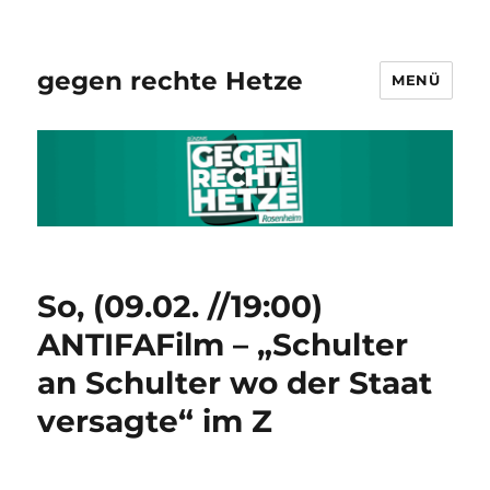
gegen rechte Hetze
MENÜ
So, (09.02. //19:00)
ANTIFAFilm – „Schulter
an Schulter wo der Staat
versagte“ im Z