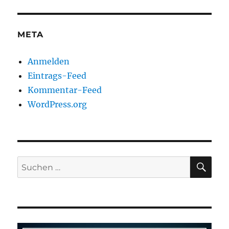
META
Anmelden
Eintrags-Feed
Kommentar-Feed
WordPress.org
SU
Suchen
nach: