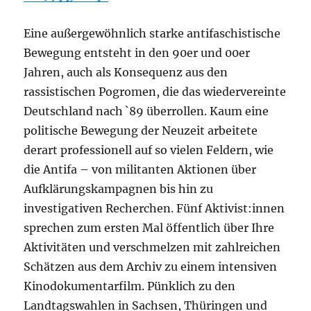
Eine außergewöhnlich starke antifaschistische
Bewegung entsteht in den 90er und 00er
Jahren, auch als Konsequenz aus den
rassistischen Pogromen, die das wiedervereinte
Deutschland nach `89 überrollen. Kaum eine
politische Bewegung der Neuzeit arbeitete
derart professionell auf so vielen Feldern, wie
die Antifa – von militanten Aktionen über
Aufklärungskampagnen bis hin zu
investigativen Recherchen. Fünf Aktivist:innen
sprechen zum ersten Mal öffentlich über Ihre
Aktivitäten und verschmelzen mit zahlreichen
Schätzen aus dem Archiv zu einem intensiven
Kinodokumentarfilm. Pünklich zu den
Landtagswahlen in Sachsen, Thüringen und