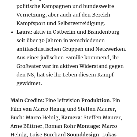
politische Kampagnen und bundesweite
Vernetzung, aber auch auf den Bereich
Kampfsport und Selbstverteidigung.
Laura:
aktiv in Ostberlin und Brandenburg
seit über 30 Jahren in verschiedenen
antifaschistischen Gruppen und Netzwerken.
Aus einer jüdischen Familie kommend, ihr
Großvater war im aktiven Widerstand gegen
den NS, hat sie ihr Leben diesem Kampf
gewidmet.
Main Credits:
Eine leftvision
Produktion
. Ein
Film
von
Marco Heinig und Steffen Maurer,
Buch: Marco Heinig,
Kamera
: Steffen Maurer,
Arne Büttner, Roman Rohr
Montage
: Marco
Heinig, Luise Burchard
Sounddesign
: Lukas