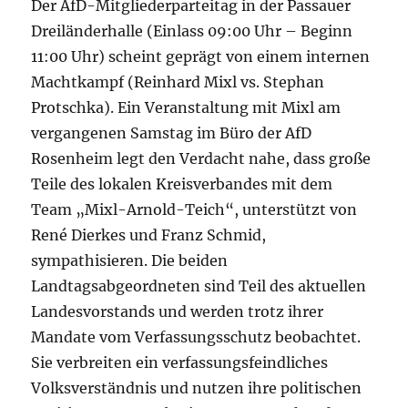
Der AfD-Mitgliederparteitag in der Passauer
Dreiländerhalle (Einlass 09:00 Uhr – Beginn
11:00 Uhr) scheint geprägt von einem internen
Machtkampf (Reinhard Mixl vs. Stephan
Protschka). Ein Veranstaltung mit Mixl am
vergangenen Samstag im Büro der AfD
Rosenheim legt den Verdacht nahe, dass große
Teile des lokalen Kreisverbandes mit dem
Team „Mixl-Arnold-Teich“, unterstützt von
René Dierkes und Franz Schmid,
sympathisieren. Die beiden
Landtagsabgeordneten sind Teil des aktuellen
Landesvorstands und werden trotz ihrer
Mandate vom Verfassungsschutz beobachtet.
Sie verbreiten ein verfassungsfeindliches
Volksverständnis und nutzen ihre politischen