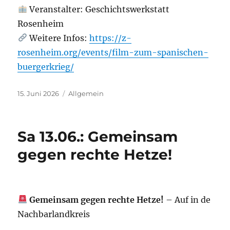
Veranstalter: Geschichtswerkstatt
Rosenheim
Weitere Infos:
https://z-
rosenheim.org/events/film-zum-spanischen-
buergerkrieg/
Veröffentlicht
Kategorien
15. Juni 2026
Allgemein
am
Sa 13.06.: Gemeinsam
gegen rechte Hetze!
Gemeinsam gegen rechte Hetze!
– Auf in de
Nachbarlandkreis