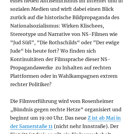
eines neuen Antisemitismus im Internet und in
sozialen Medien und wirft dabei einen Blick
zurück auf die historische Bildpropaganda des
Nationalsozialismus: Wirken Klischees,
Stereotype und Narrative von NS-Filmen wie
“Jud Süß”, “Die Rothschilds“ oder ”Der ewige
Jude“ bis heute fort? Wo finden sich
Kontinuitäten der Filmsprache dieser NS-
Propagandawerke zu Inhalten auf rechten
Plattformen oder in Wahlkampagnen extrem
rechter Politiker?
Die Filmvorführung wird vom Rosenheimer
„Bündnis gegen rechte Hetze“ organisiert und
beginnt um 19:00 Uhr. Das neue
Z ist ab Mai in
der Samerstaße 11
(nicht nehr Innstraße). Der