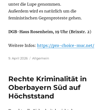
unter die Lupe genommen.
Außerdem wird es natürlich um die
feministischen Gegenproteste gehen.
DGB-Haus Rosenheim, 19 Uhr (Brixstr. 2
)
Weitere Infos:
https://pro-choice-muc.net/
Veröffentlicht
Kategorien
9. April 2026
Allgemein
am
Rechte Kriminalität in
Oberbayern Süd auf
Höchststand