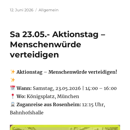
Veröffentlicht
Kategorien
12. Juni 2026
Allgemein
am
Sa 23.05.- Aktionstag –
Menschenwürde
verteidigen
Aktionstag – Menschenwürde verteidigen!
Wann:
Samstag, 23.05.2026 | 14:00 – 16:00
Wo:
Königsplatz, München
Zuganreise aus Rosenheim:
12:15 Uhr,
Bahnhofshalle