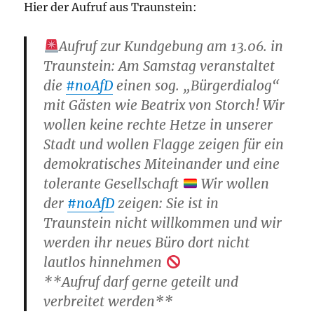
Hier der Aufruf aus Traunstein:
Aufruf zur Kundgebung am 13.06. in
Traunstein: Am Samstag veranstaltet
die
#noAfD
einen sog. „Bürgerdialog“
mit Gästen wie Beatrix von Storch! Wir
wollen keine rechte Hetze in unserer
Stadt und wollen Flagge zeigen für ein
demokratisches Miteinander und eine
tolerante Gesellschaft
Wir wollen
der
#noAfD
zeigen: Sie ist in
Traunstein nicht willkommen und wir
werden ihr neues Büro dort nicht
lautlos hinnehmen
**Aufruf darf gerne geteilt und
verbreitet werden**