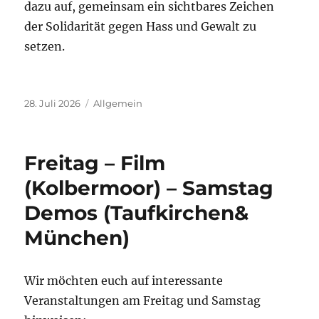
dazu auf, gemeinsam ein sichtbares Zeichen
der Solidarität gegen Hass und Gewalt zu
setzen.
Veröffentlicht
Kategorien
28. Juli 2026
Allgemein
am
Freitag – Film
(Kolbermoor) – Samstag
Demos (Taufkirchen&
München)
Wir möchten euch auf interessante
Veranstaltungen am Freitag und Samstag