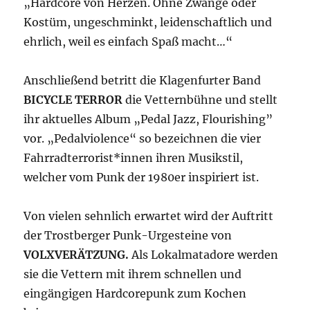
„Hardcore von Herzen. Ohne Zwänge oder
Kostüm, ungeschminkt, leidenschaftlich und
ehrlich, weil es einfach Spaß macht…“
Anschließend betritt die Klagenfurter Band
BICYCLE TERROR
die Vetternbühne und stellt
ihr aktuelles Album „Pedal Jazz, Flourishing”
vor. „Pedalviolence“ so bezeichnen die vier
Fahrradterrorist*innen ihren Musikstil,
welcher vom Punk der 1980er inspiriert ist.
Von vielen sehnlich erwartet wird der Auftritt
der Trostberger Punk-Urgesteine von
VOLXVERÄTZUNG.
Als Lokalmatadore werden
sie die Vettern mit ihrem schnellen und
eingängigen Hardcorepunk zum Kochen