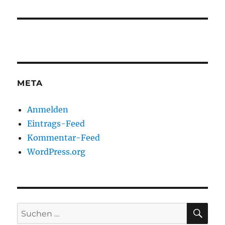
META
Anmelden
Eintrags-Feed
Kommentar-Feed
WordPress.org
SU
Suchen
nach: