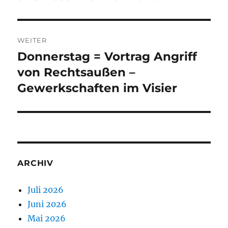
WEITER
Donnerstag = Vortrag Angriff
Nächster
Beitrag:
von Rechtsaußen –
Gewerkschaften im Visier
ARCHIV
Juli 2026
Juni 2026
Mai 2026