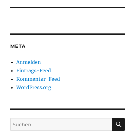
META
Anmelden
Eintrags-Feed
Kommentar-Feed
WordPress.org
SU
Suchen
nach: