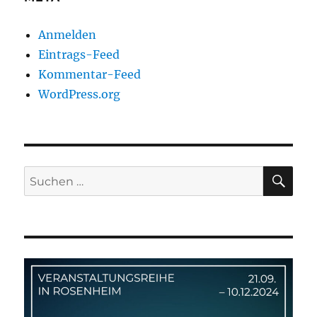
Anmelden
Eintrags-Feed
Kommentar-Feed
WordPress.org
SU
Suchen
nach: